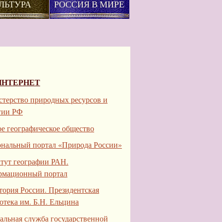
ЛЬТУРА
РОССИЯ В МИРЕ
ИНТЕРНЕТ
терство природных ресурсов и
гии РФ
ое географическое общество
нальный портал «Природа России»
тут географии РАН.
мационный портал
тория России. Президентская
отека им. Б.Н. Ельцина
альная служба государственной