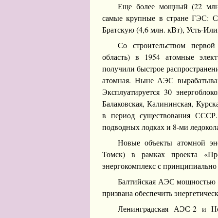
Еще более мощный (22 млн
самые крупные в стране ГЭС: Са
Братскую (4,6 млн. кВт), Усть-Или
Со строительством первой
область) в 1954 атомные элек
получили быстрое распространени
атомная. Ныне АЭС вырабатываю
Эксплуатируется 30 энергоблок
Балаковская, Калининская, Курск
в период существования СССР.
подводных лодках и 8-ми ледокол
Новые объекты атомной эне
Томск) в рамках проекта «Пр
энергокомплекс с принципиально
Балтийская АЭС мощностью 2
призвана обеспечить энергетическ
Ленинградская АЭС-2 и Но