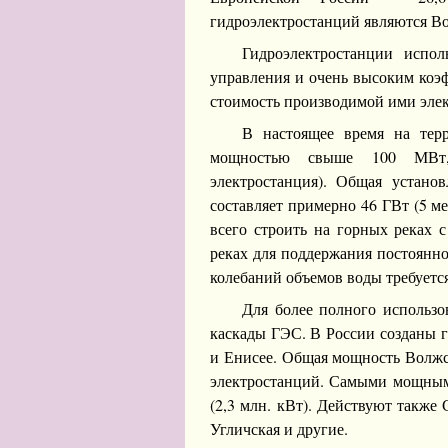
гидроэлектростанций являются Вол
Гидроэлектростанции испол
управления и очень высоким коэ
стоимость производимой ими элек
В настоящее время на терр
мощностью свыше 100 МВт, 
электростанция). Общая устано
составляет примерно 46 ГВт (5 м
всего строить на горных реках 
реках для поддержания постоянн
колебаний объемов воды требуетс
Для более полного использо
каскады ГЭС. В России созданы г
и Енисее. Общая мощность Волжск
электростанций. Самыми мощными
(2,3 млн. кВт). Действуют также 
Угличская и другие.