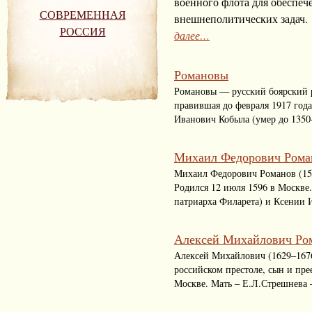
военного флота для обеспе
СОВРЕМЕННАЯ
внешнеполитических задач.
РОССИЯ
далее…
Романовы
Романовы — русский боярский ро
правившая до февраля 1917 го
Иванович Кобыла (умер до 1350
Михаил Федорович Рома
Михаил Федорович Романов (159
Родился 12 июля 1596 в Москве
патриарха Филарета) и Ксении 
Алексей Михайлович Ро
Алексей Михайлович (1629–1676)
российском престоле, сын и пр
Москве. Мать – Е.Л.Стрешнева 