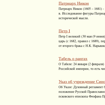
Патриарх Никон
Патриарх Никон (1605 – 1681) 
в. Исследование фигуры Патриа
исторической мысли.
Петр I
Петр I великий (30 мая (9 июня
царь (с 1682, правил с 1689), 
от второго брака с Н.К. Нарышк
Табель о рангах
О Табеле: 24 января (2 февраля)
Российской империи, то есть ч
Указ об учреждение Син
Об Указе: Духовный регламент 
положение Русской Православно
псковского епископа Феофана П