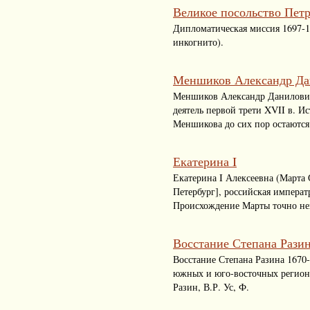
Великое посольство Петр
Дипломатическая миссия 1697-1
инкогнито).
Меншиков Александр Да
Меншиков Александр Данилович
деятель первой трети XVII в. 
Меншикова до сих пор остаются
Екатерина I
Екатерина I Алексеевна (Марта 
Петербург], российская императр
Происхождение Марты точно не
Восстание Степана Рази
Восстание Степана Разина 1670-
южных и юго-восточных региона
Разин, В.Р. Ус, Ф.