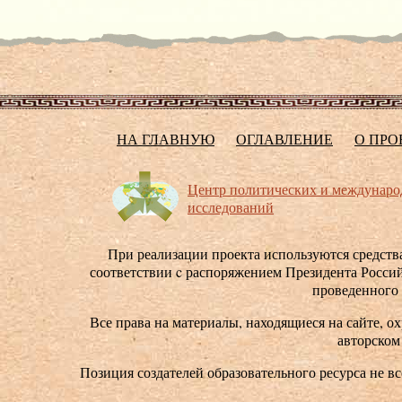
НА ГЛАВНУЮ
ОГЛАВЛЕНИЕ
О ПРО
Центр политических и междунар
исследований
При реализации проекта используются средства
соответствии c распоряжением Президента Россий
проведенного
Все права на материалы, находящиеся на сайте, ох
авторском
Позиция создателей образовательного ресурса не в