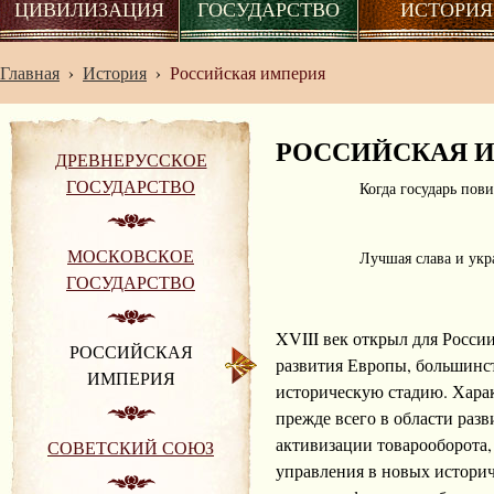
ЦИВИЛИЗАЦИЯ
ГОСУДАРСТВО
ИСТОРИЯ
Главная
›
История
›
Российская империя
РОССИЙСКАЯ 
ДРЕВНЕРУССКОЕ
ГОСУДАРСТВО
Когда государь пови
МОСКОВСКОЕ
Лучшая слава и укр
ГОСУДАРСТВО
XVIII век открыл для Росси
РОССИЙСКАЯ
развития Европы, большинст
ИМПЕРИЯ
историческую стадию. Харак
прежде всего в области раз
активизации товарооборота
СОВЕТСКИЙ СОЮЗ
управления в новых истори