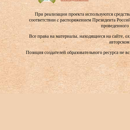
При реализации проекта используются средства
соответствии c распоряжением Президента Россий
проведенного
Все права на материалы, находящиеся на сайте, ох
авторском
Позиция создателей образовательного ресурса не в