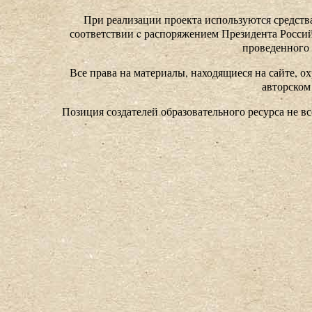
При реализации проекта используются средства
соответствии c распоряжением Президента Россий
проведенного
Все права на материалы, находящиеся на сайте, ох
авторском
Позиция создателей образовательного ресурса не в