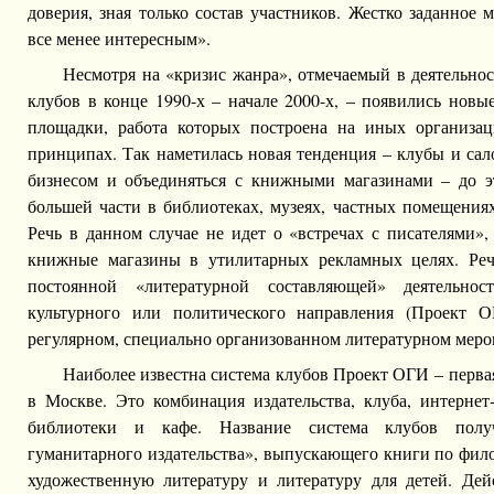
доверия, зная только состав участников. Жестко заданное 
все менее интересным».
Несмотря на «кризис жанра», отмечаемый в деятельно
клубов в конце 1990-х – начале 2000-х, – появились нов
площадки, работа которых построена на иных организа
принципах. Так наметилась новая тенденция – клубы и сал
бизнесом и объединяться с книжными магазинами – до э
большей части в библиотеках, музеях, частных помещения
Речь в данном случае не идет о «встречах с писателями»
книжные магазины в утилитарных рекламных целях. Реч
постоянной «литературной составляющей» деятельнос
культурного или политического направления (Проект О
регулярном, специально организованном литературном меро
Наиболее известна система клубов Проект ОГИ – первая
в Москве. Это комбинация издательства, клуба, интернет
библиотеки и кафе. Название система клубов полу
гуманитарного издательства», выпускающего книги по фил
художественную литературу и литературу для детей. Дей