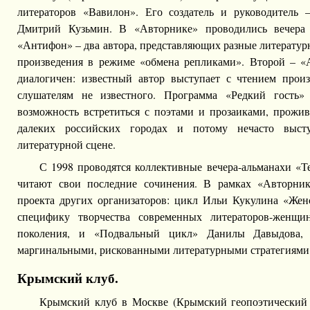
литераторов «Вавилон». Его создатель и руководитель –
Дмитрий Кузьмин. В «Авторнике» проводились вечера 
«Антифон» – два автора, представляющих разные литератур
произведения в режиме «обмена репликами». Второй – «
диалогичен: известный автор выступает с чтением произ
слушателям не известного. Программа «Редкий гость» 
возможность встретиться с поэтами и прозаиками, прож
далеких российских городах и потому нечасто выс
литературной сцене.
С 1998 проводятся коллективные вечера-альманахи «Т
читают свои последние сочинения. В рамках «Авторник
проекта других организаторов: цикл Ильи Кукулина «Же
специфику творчества современных литераторов-женщи
поколения, и «Подвальный цикл» Данилы Давыдова,
маргинальными, рискованными литературными стратегиями
Крымский клуб.
Крымский клуб в Москве (Крымский геопоэтический 