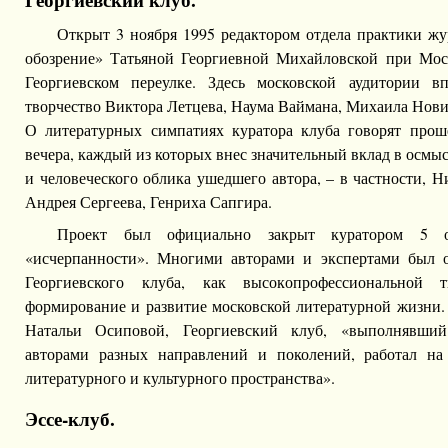
Открыт 3 ноября 1995 редактором отдела практики жу
обозрение» Татьяной Георгиевной Михайловской при Мос
Георгиевском переулке. Здесь московской аудитории в
творчество Виктора Летцева, Наума Ваймана, Михаила Нови
О литературных симпатиях куратора клуба говорят прош
вечера, каждый из которых внес значительный вклад в осмы
и человеческого облика ушедшего автора, – в частности, 
Андрея Сергеева, Генриха Сапгира.
Проект был официально закрыт куратором 5 о
«исчерпанности». Многими авторами и экспертами был 
Георгиевского клуба, как высокопрофессиональной т
формирование и развитие московской литературной жизни.
Натальи Осиповой, Георгиевский клуб, «выполнявши
авторами разных направлений и поколений, работал на 
литературного и культурного пространства».
Эссе-клуб.