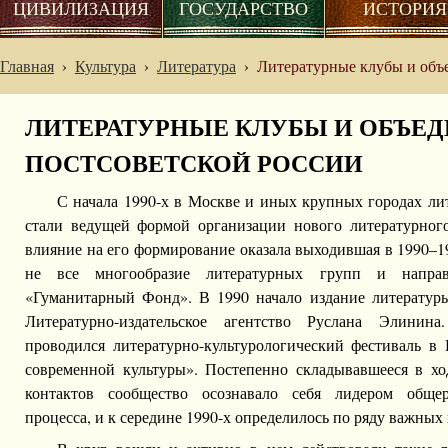
ЦИВИЛИЗАЦИЯ
ГОСУДАРСТВО
ИСТОРИЯ
Главная
›
Культура
›
Литература
›
Литературные клубы и объ
ЛИТЕРАТУРНЫЕ КЛУБЫ И ОБЪЕ
ПОСТСОВЕТСКОЙ РОССИИ
С начала 1990-х в Москве и иных крупных городах ли
стали ведущей формой организации нового литературного
влияние на его формирование оказала выходившая в 1990–1
не все многообразие литературных групп и направ
«Гуманитарный Фонд». В 1990 начало издание литературы
Литературно-издательское агентство Руслана Элинин
проводился литературно-культурологический фестиваль 
современной культуры». Постепенно складывавшееся в х
контактов сообщество осознавало себя лидером общер
процесса, и к середине 1990-х определилось по ряду важных