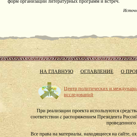
форм организации литературных программ и встреч.
Источ
НА ГЛАВНУЮ
ОГЛАВЛЕНИЕ
О ПРО
Центр политических и междунар
исследований
При реализации проекта используются средства
соответствии c распоряжением Президента Россий
проведенного
Все права на материалы, находящиеся на сайте, ох