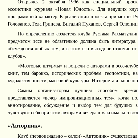
Открылся 2 октября 1996 как специальный проек
эссеистики журнала «Новая Юность». Для ведущих клу
программный характер. К реализации проекта причастны Р
Голованов, Гела Гринева, Виталий Пуханов, Сергей Олюни
По определению создателя клуба Рустама Рахматулли
предметом эссе не обязательно должна быть литература.
обсуждения любых тем, и в этом его выгодное отличие от
клубов».
«Мозговые штурмы» и встречи с авторами в эссе-клуб
книг, тем барокко, исторических проблем, геопоэтики, н
художественности, массовой культуры, Интернета и, конечно
Самим организаторам лучшим способом времяп
представляется «вечер импровизационных тем», когда п
аннотирование, обсуждение и выбор тем для будущих з
чувствуют себя при этом авторами вечера в максимально во
«Авторник».
Клуб (первоначально – салон) «Авторник» существова