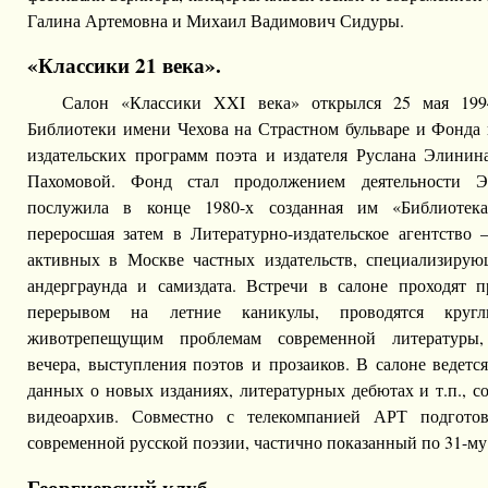
Галина Артемовна и Михаил Вадимович Сидуры.
«Классики 21 века».
Салон «Классики XXI века» открылся 25 мая 199
Библиотеки имени Чехова на Страстном бульваре и Фонда
издательских программ поэта и издателя Руслана Элинин
Пахомовой. Фонд стал продолжением деятельности Э
послужила в конце 1980-х созданная им «Библиотека
переросшая затем в Литературно-издательское агентство
активных в Москве частных издательств, специализирую
андерграунда и самиздата. Встречи в салоне проходят п
перерывом на летние каникулы, проводятся круг
животрепещущим проблемам современной литературы, 
вечера, выступления поэтов и прозаиков. В салоне ведетс
данных о новых изданиях, литературных дебютах и т.п., с
видеоархив. Совместно с телекомпанией АРТ подготов
современной русской поэзии, частично показанный по 31-му
Георгиевский клуб.