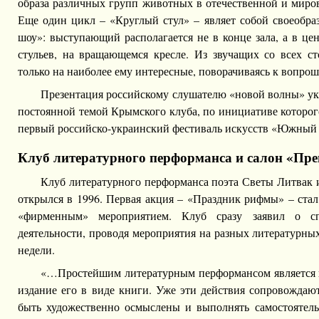
образа различных групп животных в отечественной и миров
Еще один цикл – «Круглый стул» – являет собой своеобра
шоу»: выступающий располагается не в конце зала, а в це
стульев, на вращающемся кресле. Из звучащих со всех ст
только на наиболее ему интересные, поворачиваясь к вопро
Презентация российскому слушателю «новой волны» ук
постоянной темой Крымского клуба, по инициативе которог
первый российско-украинский фестиваль искусств «Южный
Клуб литературного перформанса и салон «Пре
Клуб литературного перформанса поэта Светы Литвак 
открылся в 1996. Первая акция – «Праздник рифмы» – ста
«фирменным» мероприятием. Клуб сразу заявил о с
деятельности, проводя мероприятия на разных литературны
недели.
«…Простейшим литературным перформансом является п
издание его в виде книги. Уже эти действия сопровождаю
быть художественно осмыслены и выполнять самостоятел