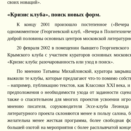
своих новаций».
«Кризис клуба», поиск новых форм.
К концу 2001 произошло постепенное («Вечер
одномоментное (Георгиевский клуб, «Вечера в Политехнич
доброй половины основных центров московской литературн
20 февраля 2002 в помещении бывшего Георгиевского 
Крымского клуба с участием кураторов основных московс
«Кризис клуба: разочарованность или уход в поиск».
По мнению Татьяны Михайловской, куратора закрывше
выжили те клубы, которые предлагают что-то помимо собст
– например, публикацию текстов, как Классики XXI века, 
предположения о необходимости ухода от заданности сцен
также о спасительном для многих проектов усвоении игро
мнению писателя, соруководителя Эссе-клуба Леонида
литературного проекта склоняются менее в пользу салона, бо
желательна менее жесткая программа, более свободная 
большей охотой на мероприятия с более расплывчатой конце