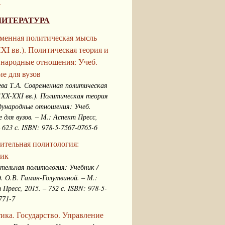
.
ЛИТЕРАТУРА
менная политическая мысль
XI вв.). Политическая теория и
народные отношения: Учеб.
ие для вузов
ева Т.А. Современная политическая
(XX-XXI вв.). Политическая теория
ународные отношения: Учеб.
е для вузов. – М.: Аспект Пресс,
– 623 с. ISBN: 978-5-7567-0765-6
ительная политология:
ик
тельная политология: Учебник /
д. О.В. Гаман-Голутвиной. – М.:
 Пресс, 2015. – 752 с. ISBN: 978-5-
771-7
ика. Государство. Управление