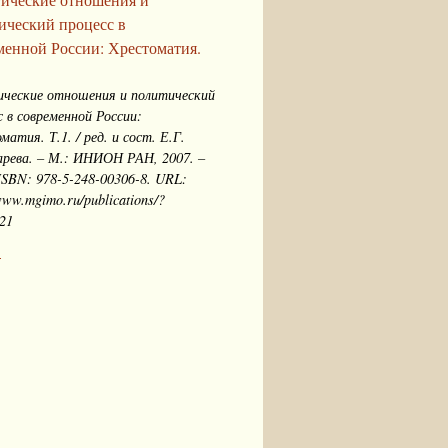
ический процесс в
менной России: Хрестоматия.
ческие отношения и политический
с в современной России:
матия. Т.1. / ред. и сост. Е.Г.
рева. – М.: ИНИОН РАН, 2007. –
 ISBN: 978-5-248-00306-8. URL:
www.mgimo.ru/publications/?
21
.