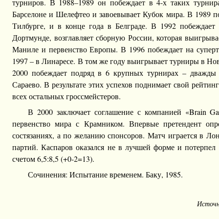
турниров. В 1988–1989 он побеждает в 4-х таких турнира
Барселоне и Шелефтео и завоевывает Кубок мира. В 1989 п
Тилбурге, и в конце года в Белграде. В 1992 побеждает
Дортмунде, возглавляет сборную России, которая выигрыв
Маниле и первенство Европы. В 1996 побеждает на суперт
1997 – в Линаресе. В том же году выигрывает турниры в Но
2000 побеждает подряд в 6 крупных турнирах – дважды 
Сараево. В результате этих успехов поднимает свой рейтин
всех остальных гроссмейстеров.
В 2000 заключает соглашение с компанией «Brain G
первенство мира с Крамником. Впервые претендент опр
состязаниях, а по желанию спонсоров. Матч играется в Ло
партий. Каспаров оказался не в лучшей форме и потерпел
счетом 6,5:8,5 (+0-2=13).
Сочинения: Испытание временем. Баку, 1985.
Источ