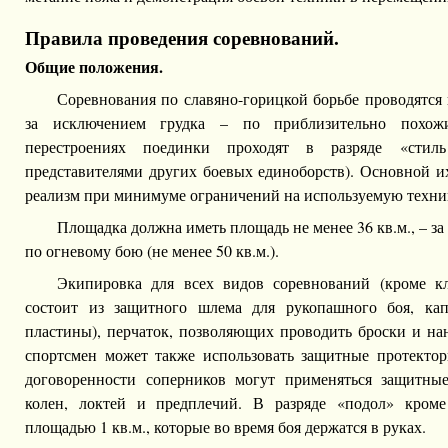
Правила проведения соревнований.
Общие положения.
Соревнования по славяно-горицкой борьбе проводятся 
за исключением грудка – по приблизительно похож
перестроениях поединки проходят в разряде «стил
представителями других боевых единоборств). Основной 
реализм при минимуме ограничений на используемую техни
Площадка должна иметь площадь не менее 36 кв.м., – з
по огневому бою (не менее 50 кв.м.).
Экипировка для всех видов соревнований (кроме кл
состоит из защитного шлема для рукопашного боя, ка
пластины), перчаток, позволяющих проводить броски и на
спортсмен может также использовать защитные протектор
договоренности соперников могут применяться защитные
колен, локтей и предплечий. В разряде «подол» кром
площадью 1 кв.м., которые во время боя держатся в руках.