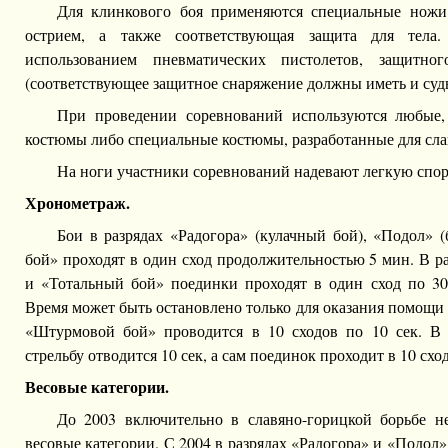
Для клинкового боя применяются специальные ножи
острием, а также соответствующая защита для тела
использованием пневматических пистолетов, защитн
(соответствующее защитное снаряжение должны иметь и судь
При проведении соревнований используются любые
костюмы либо специальные костюмы, разработанные для сла
На ноги участники соревнований надевают легкую спо
Хронометраж.
Бои в разрядах «Радогора» (кулачный бой), «Подол» 
бой» проходят в один сход продолжительностью 5 мин. В р
и «Тотальный бой» поединки проходят в один сход по 30
Время может быть остановлено только для оказания помощи
«Штурмовой бой» проводится в 10 сходов по 10 сек. В 
стрельбу отводится 10 сек, а сам поединок проходит в 10 схо
Весовые категории.
До 2003 включительно в славяно-горицкой борьбе н
весовые категории. С 2004 в разрядах «Радогора» и «Подол