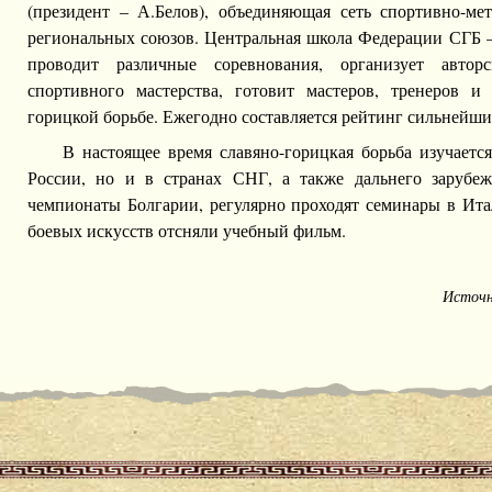
(президент – А.Белов), объединяющая сеть спортивно-ме
региональных союзов. Центральная школа Федерации СГБ –
проводит различные соревнования, организует авт
спортивного мастерства, готовит мастеров, тренеров и
горицкой борьбе. Ежегодно составляется рейтинг сильнейши
В настоящее время славяно-горицкая борьба изучается
России, но и в странах СНГ, а также дальнего зарубеж
чемпионаты Болгарии, регулярно проходят семинары в Ита
боевых искусств отсняли учебный фильм.
Источ