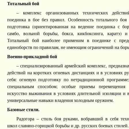
Тотальный бой
– комплекс организованных технических действи
поединка в бое без правил. Особенность тотального боя 
подготовка (ориентированная на ведение поединка с бо
самбо, вольной борьбы, бокса, кикбоксинга, каратэ) и
Тотальный бой наиболее применим в поединке с предс
единоборств по правилам, не имеющим ограничений на борьб
Военно-прикладной бой
– специализированный армейский комплекс, предназна
действий на коротких огневых дистанциях и в условиях р
себя: огневую подготовку по нетрадиционной программе
специальным способом; особые приемы перемещения и
искусство выживания в условиях длительной изоляции и в
универсальные навыки владения холодным оружием.
Базовые стили.
Радогора – стиль боя руками, вобравший в себя техн
школ славяно-горицкой борьбы и др. русских боевых стилей.