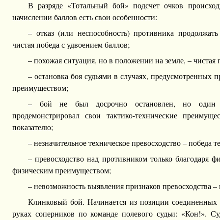
В разряде «Тотальный бой» подсчет очков происход
начислении баллов есть свои особенности:
– отказ (или неспособность) противника продолжать 
чистая победа с удвоением баллов;
– похожая ситуация, но в положении на земле, – чистая 
– остановка боя судьями в случаях, предусмотренных п
преимуществом;
– бой не был досрочно остановлен, но один 
продемонстрировал свои тактико-технические преимущ
показателю;
– незначительное техническое превосходство – победа 
– превосходство над противником только благодаря ф
физическим преимуществом;
– невозможность выявления признаков превосходства – 
Клинковый бой. Начинается из позиции соединенных
руках соперников по команде полевого судьи: «Кон!». Су