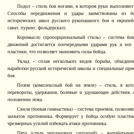
Подол – стиль боя ногами, в котором руки выполняют
Способы передвижения и удары заимствованы из бо
исторических школ русского рукопашного боя и европей
сават, пуринг, фольдерскал).
Коромысло (пропорциональный стиль) – система боя
движений достигается поочередными ударами рук и ног 
пластики, что позволяет экономить силы бойца.
Уклад – сплав нескольких видов борьбы, объедини
наработки русской исторической школы и специальные при
боя.
Позем (комплексный бой на земле) – стиль, в кот
перевороты, удержания, болевые и удушающие действия, 
положении лежа.
Свиля (боевая гимнастика) – система приемов, позволя
захватов противника. Формирует у бойца особую пластик
чрезмерных усилий избежать атаки противника.
Пята (стиль неплановых ситуаций) – вырабатыва