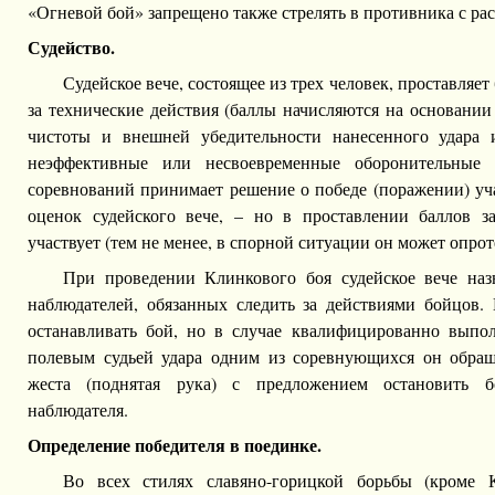
«Огневой бой» запрещено также стрелять в противника с рас
Судейство.
Судейское вече, состоящее из трех человек, проставляе
за технические действия (баллы начисляются на основании
чистоты и внешней убедительности нанесенного удара 
неэффективные или несвоевременные оборонительные д
соревнований принимает решение о победе (поражении) уч
оценок судейского вече, – но в проставлении баллов з
участвует (тем не менее, в спорной ситуации он может опрот
При проведении Клинкового боя судейское вече наз
наблюдателей, обязанных следить за действиями бойцов.
останавливать бой, но в случае квалифицированно выпо
полевым судьей удара одним из соревнующихся он обращ
жеста (поднятая рука) с предложением остановить
наблюдателя.
Определение победителя в поединке.
Во всех стилях славяно-горицкой борьбы (кроме 