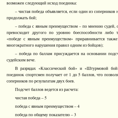
возможен следующий исход поединка:
– чистая победа объявляется, если один из соперников 
продолжать бой;
– победа с явным преимуществом – по мнению судей, 
превосходит другого по уровню боеспособности либо т
«победе с явным преимуществом» приравнивается также 
многократного нарушения правил одним из бойцов);
– победа по баллам присуждается на основании подсч
судейским вече.
В разрядах «Классический бой» и «Штурмовой бой
поединок спортсмен получает от 1 до 5 баллов, что позвол
соперников по результатам двух боев.
Подсчет баллов ведется из расчета:
чистая победа – 5
победа с явным преимуществом – 4
победа по общему показателю – 3