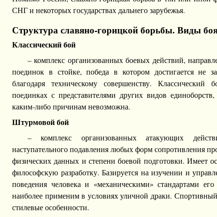
СНГ и некоторых государствах дальнего зарубежья.
Структура славяно-горицкой борьбы. Виды боя
Классический бой
– комплекс организованных боевых действий, направ
поединок в стойке, победа в котором достигается не з
благодаря техническому совершенству. Классический 
поединках с представителями других видов единоборств, 
каким-либо причинам невозможна.
Штурмовой бой
– комплекс организованных атакующих дейст
наступательного подавления любых форм сопротивления про
физических данных и степени боевой подготовки. Имеет о
философскую разработку. Базируется на изучении и управ
поведения человека и «механическими» стандартами его
наиболее применим в условиях уличной драки. Спортивный
стилевые особенности.