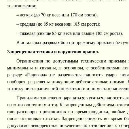
телосложения:
– легкая (до 70 кг веса или 170 см роста);
– средняя (до 85 кг веса или 185 см роста);
– тяжелая (свыше 85 кг веса или свыше 185 см роста).
В остальных разрядах бои по-прежнему проходят без уче
Запрещенная техника и нарушения правил.
Ограничения по допустимым техническим приемам в
минимальны и связаны, в основном, с особенностями тог
разряде «Радогора» не разрешается наносить удары ног
наоборот, разрешены атакующие действия только ногами.
технику нет ограничений по жесткости и по местам нанесени
Правилами запрещено царапаться, кусаться, наносить а
и по позвоночнику и т.д. К запрещенным действиям относи
или разговоры противников во время поединка, любые д
после остановки схватки. Запрещено снимать во время бо
допустимо некорректное поведение по отношению к сопер