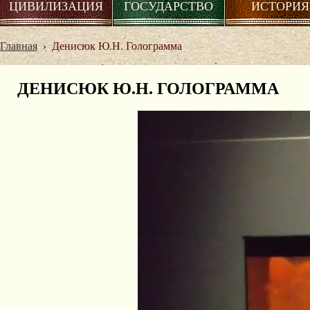
ЦИВИЛИЗАЦИЯ
ГОСУДАРСТВО
ИСТОРИЯ
Главная
›
Денисюк Ю.Н. Голограмма
ДЕНИСЮК Ю.Н. ГОЛОГРАММА