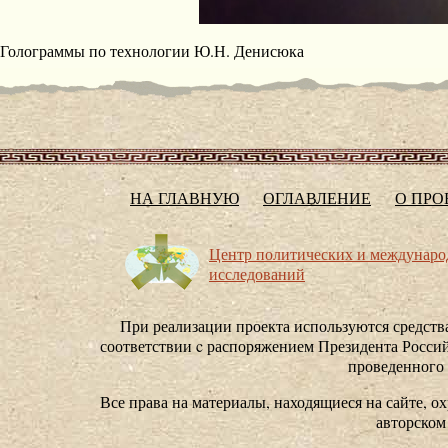
Голограммы по технологии Ю.Н. Денисюка
НА ГЛАВНУЮ
ОГЛАВЛЕНИЕ
О ПРО
Центр политических и междунар
исследований
При реализации проекта используются средства
соответствии c распоряжением Президента Россий
проведенного
Все права на материалы, находящиеся на сайте, ох
авторском