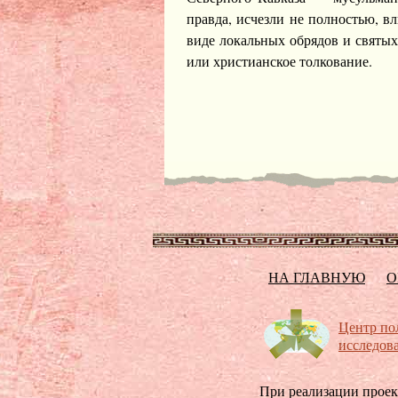
правда, исчезли не полностью, 
виде локальных обрядов и святых
или христианское толкование.
НА ГЛАВНУЮ
О
Центр по
исследов
При реализации проек