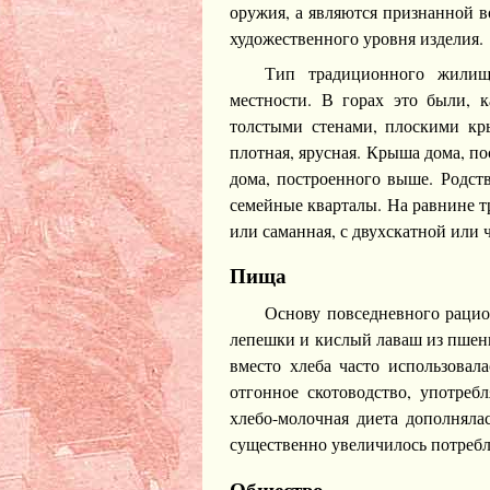
оружия, а являются признанной в
художественного уровня изделия.
Тип традиционного жилищ
местности. В горах это были, 
толстыми стенами, плоскими кр
плотная, ярусная. Крыша дома, по
дома, построенного выше. Родств
семейные кварталы. На равнине т
или саманная, с двухскатной или
Пища
Основу повседневного рацио
лепешки и кислый лаваш из пшен
вместо хлеба часто использовала
отгонное скотоводство, употреб
хлебо-молочная диета дополняла
существенно увеличилось потребл
Общество