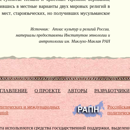
влившись в местные варианты двух мировых религий в
 мест, староязыческих, но получивших мусульманское
Источник:
Атлас культур и религий России,
материалы предоставлены Институтом этнологии и
антропологии им. Миклухо-Маклая РАН
ГЛАВЛЕНИЕ
О ПРОЕКТЕ
АВТОРЫ
РАЗРАБОТЧИКИ
литических и международных
Роccийская
аний
политическ
та используются средства государственной поддержки, выделенны