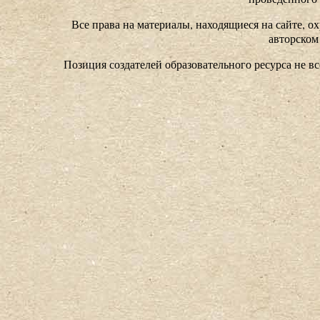
Все права на материалы, находящиеся на сайте, ох
авторском
Позиция создателей образовательного ресурса не в