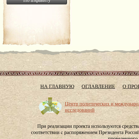
НА ГЛАВНУЮ
ОГЛАВЛЕНИЕ
О ПРО
Центр политических и междунар
исследований
При реализации проекта используются средства
соответствии c распоряжением Президента Россий
проведенного